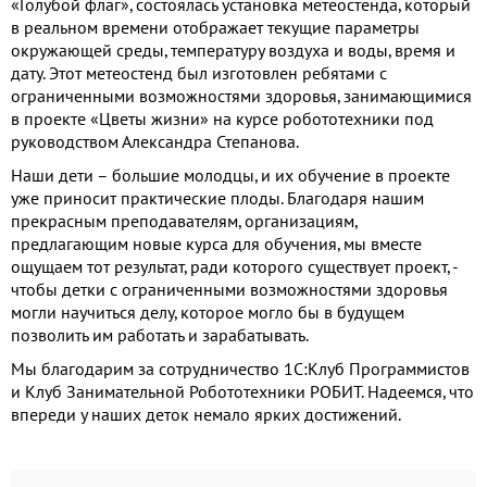
«Голубой флаг», состоялась установка метеостенда, который
в реальном времени отображает текущие параметры
окружающей среды, температуру воздуха и воды, время и
дату. Этот метеостенд был изготовлен ребятами с
ограниченными возможностями здоровья, занимающимися
в проекте «Цветы жизни» на курсе робототехники под
руководством Александра Степанова.
Наши дети – большие молодцы, и их обучение в проекте
уже приносит практические плоды. Благодаря нашим
прекрасным преподавателям, организациям,
предлагающим новые курса для обучения, мы вместе
ощущаем тот результат, ради которого существует проект, -
чтобы детки с ограниченными возможностями здоровья
могли научиться делу, которое могло бы в будущем
позволить им работать и зарабатывать.
Мы благодарим за сотрудничество 1С:Клуб Программистов
и Клуб Занимательной Робототехники РОБИТ. Надеемся, что
впереди у наших деток немало ярких достижений.