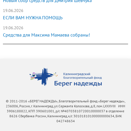
Новый сбор средств для Дмитрия Шевчука
19.06.2026
ЕСЛИ ВАМ НУЖНА ПОМОЩЬ
19.06.2026
Средства для Максима Мамаева собраны!
© 2011-2016 «БЕРЕГ НАДЕЖДЫ», Благотворительный фонд «Берег надежды»,
236006, Россия, г. Калининград, ул.Сержанта Колоскова, д.8, пом.LXXXVIII ИНН
3906188822, КПП 390601001, р/с №40703810720010000037 в отделение
8626 Сбербанка России, Калининград, к/с 30101810100000000634, БИК
042748634