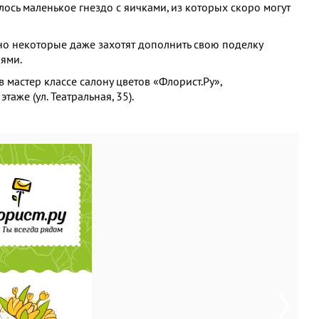
лось маленькое гнездо с яичками, из которых скоро могут
но некоторые даже захотят дополнить свою поделку
ями.
 мастер классе салону цветов «Флорист.Ру»,
аже (ул. Театральная, 35).