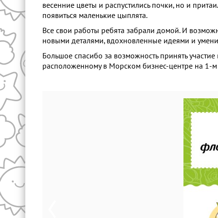
весенние цветы и распустились почки, но и притаи
появиться маленькие цыплята.
Все свои работы ребята забрали домой. И возмож
новыми деталями, вдохновленные идеями и умени
Большое спасибо за возможность принять участие в
расположенному в Морском бизнес-центре на 1-м эт