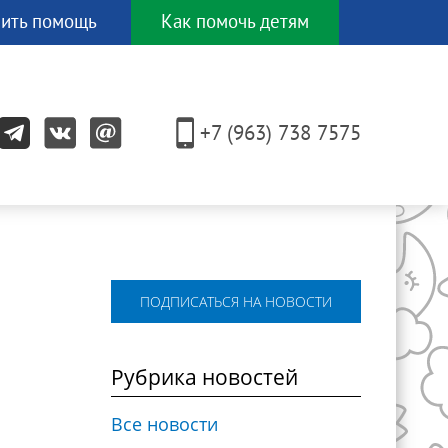
ить помощь
Как помочь детям
И еще
ЕСЯТКОМ
+7 (963) 738 7575
других
способов!
ПОДПИСАТЬСЯ НА НОВОСТИ
Рубрика новостей
Все новости