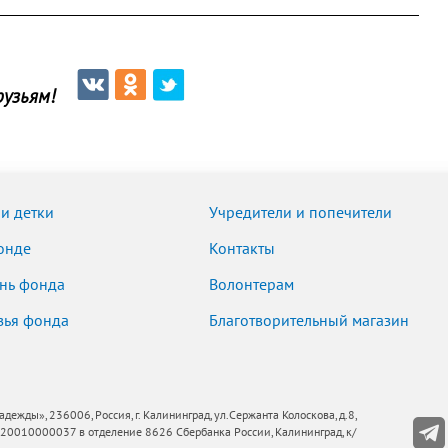
узьям!
и детки
Учредители и попечители
онде
Контакты
нь фонда
Волонтерам
зья фонда
Благотворительный магазин
ды», 236006, Россия, г. Калининград, ул.Сержанта Колоскова, д.8,
010000037 в отделение 8626 Сбербанка России, Калининград, к/