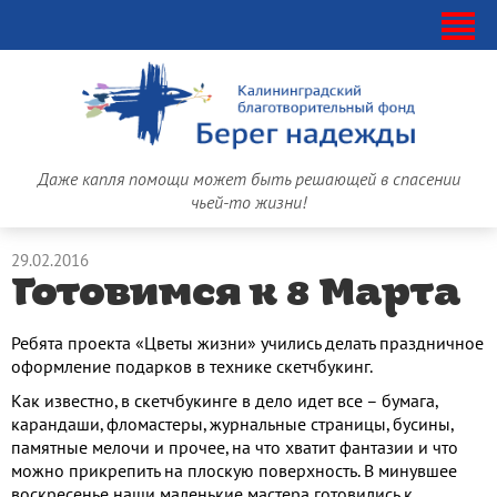
Даже капля помощи может быть решающей в спасении
чьей-то жизни!
29.02.2016
Готовимся к 8 Марта
Ребята проекта «Цветы жизни» учились делать праздничное
оформление подарков в технике скетчбукинг.
Как известно, в скетчбукинге в дело идет все – бумага,
карандаши, фломастеры, журнальные страницы, бусины,
памятные мелочи и прочее, на что хватит фантазии и что
можно прикрепить на плоскую поверхность. В минувшее
воскресенье наши маленькие мастера готовились к