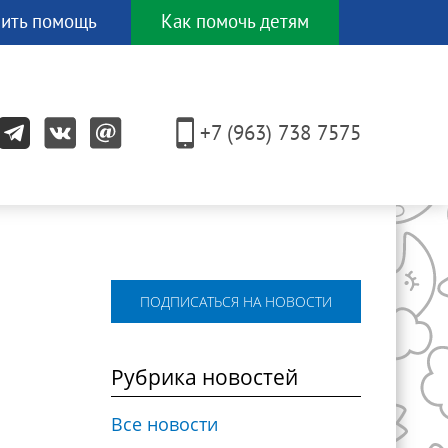
ить помощь
Как помочь детям
И еще
ЕСЯТКОМ
+7 (963) 738 7575
других
способов!
ПОДПИСАТЬСЯ НА НОВОСТИ
Рубрика новостей
Все новости