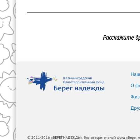
Расскажите др
Наш
О ф
Жиз
Дру
© 2011-2016 «БЕРЕГ НАДЕЖДЫ», Благотворительный фонд «Берег надеж