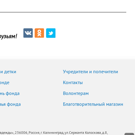
узьям!
и детки
Учредители и попечители
онде
Контакты
нь фонда
Волонтерам
зья фонда
Благотворительный магазин
ды», 236006, Россия, г. Калининград, ул.Сержанта Колоскова, д.8,