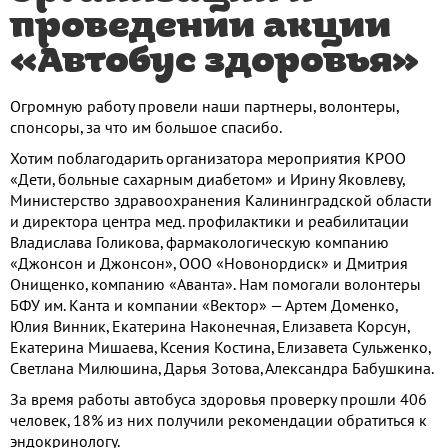
проведении акции
«Автобус здоровья»
Огромную работу провели наши партнеры, волонтеры,
спонсоры, за что им большое спасибо.
Хотим поблагодарить организатора мероприятия КРОО
«Дети, больные сахарным диабетом» и Ирину Яковлеву,
Министерство здравоохранения Калининградской области
и директора центра мед. профилактики и реабилитации
Владислава Голикова, фармакологическую компанию
«Джонсон и Джонсон», ООО «Новонордиск» и Дмитрия
Онищенко, компанию «Аванта». Нам помогали волонтеры
БФУ им. Канта и компании «Вектор» — Артем Доменко,
Юлия Винник, Екатерина Наконечная, Елизавета Корсун,
Екатерина Мишаева, Ксения Костина, Елизавета Сульженко,
Светлана Милюшина, Дарья Зотова, Александра Бабушкина.
За время работы автобуса здоровья проверку прошли 406
человек, 18% из них получили рекомендации обратиться к
эндокринологу.