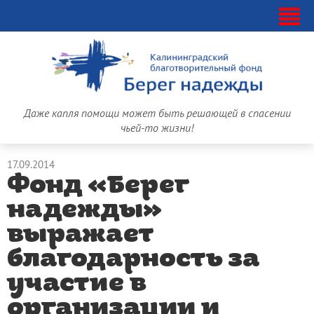
Даже капля помощи может быть решающей в спасении
чьей-то жизни!
17.09.2014
Фонд «Берег
надежды»
выражает
благодарность за
участие в
организации и