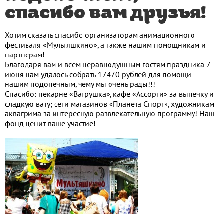
спасибо вам друзья!
Хотим сказать спасибо организаторам анимационного
фестиваля «Мультяшкино», а также нашим помощникам и
партнерам!
Благодаря вам и всем неравнодушным гостям праздника 7
июня нам удалось собрать 17470 рублей для помощи
нашим подопечным, чему мы очень рады!!!
Спасибо: пекарне «Ватрушка», кафе «Ассорти» за выпечку и
сладкую вату; сети магазинов «Планета Спорт», художникам
аквагрима за интересную развлекательную программу! Наш
фонд ценит ваше участие!