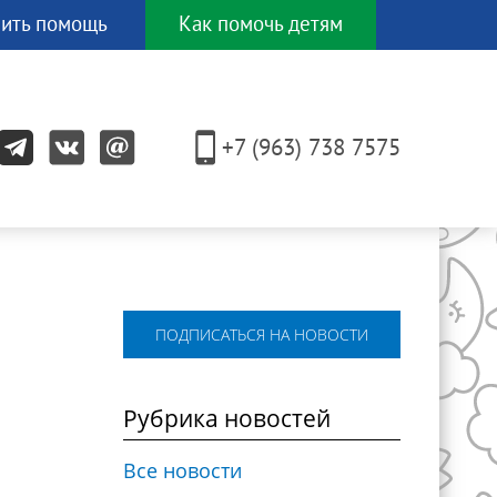
ить помощь
Как помочь детям
И еще
ЕСЯТКОМ
+7 (963) 738 7575
других
способов!
ПОДПИСАТЬСЯ НА НОВОСТИ
Рубрика новостей
Все новости