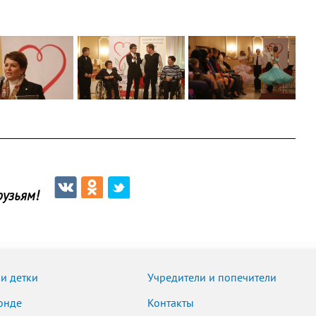
узьям!
и детки
Учредители и попечители
онде
Контакты