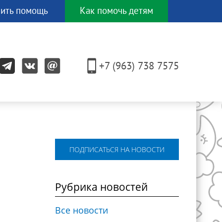
ить помощь
Как помочь детям
И еще
ЕСЯТКОМ
+7 (963) 738 7575
других
способов!
ПОДПИСАТЬСЯ НА НОВОСТИ
Рубрика новостей
Все новости