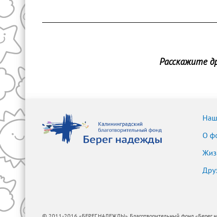
Расскажите др
Наш
О ф
Жиз
Дру
© 2011-2016 «БЕРЕГ НАДЕЖДЫ», Благотворительный фонд «Берег надеж