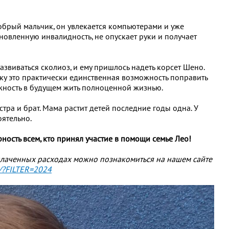
брый мальчик, он увлекается компьютерами и уже
новленную инвалидность, не опускает руки и получает
азвиваться сколиоз, и ему пришлось надеть корсет Шено.
ьку это практически единственная возможность поправить
жность в будущем жить полноценной жизнью.
естра и брат. Мама растит детей последние годы одна. У
оятельно.
ость всем, кто принял участие в помощи семье Лео!
плаченных расходах можно познакомиться на нашем сайте
y/?FILTER=2024