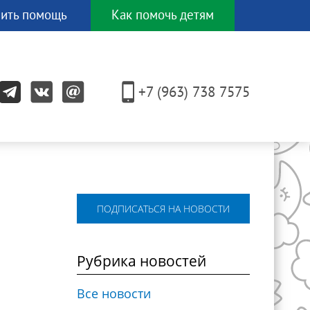
ить помощь
Как помочь детям
И еще
ЕСЯТКОМ
+7 (963) 738 7575
других
способов!
ПОДПИСАТЬСЯ НА НОВОСТИ
Рубрика новостей
Все новости