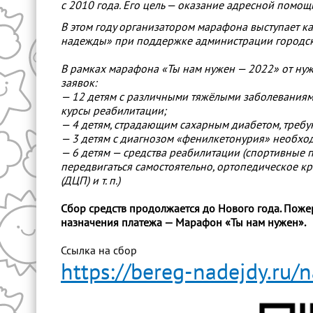
с 2010 года. Его цель — оказание адресной помо
В этом году организатором марафона выступает 
надежды» при поддержке администрации городско
В рамках марафона «Ты нам нужен — 2022» от ну
заявок:
— 12 детям с различными тяжёлыми заболеваниям
курсы реабилитации;
— 4 детям, страдающим сахарным диабетом, требу
— 3 детям с диагнозом «фенилкетонурия» необхо
— 6 детям — средства реабилитации (спортивные п
передвигаться самостоятельно, ортопедическое к
(ДЦП) и т. п.)
Сбор средств продолжается до Нового года. Пож
назначения платежа — Марафон «Ты нам нужен».
Ссылка на сбор
https://bereg-nadejdy.ru/