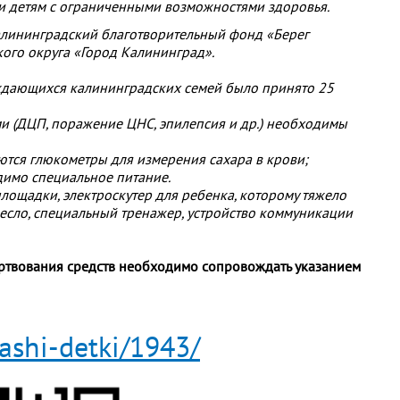
щи детям с ограниченными возможностями здоровья.
калининградский благотворительный фонд «Берег
го округа «Город Калининград».
ждающихся калининградских семей было принято 25
и (ДЦП, поражение ЦНС, эпилепсия и др.) необходимы
ются глюкометры для измерения сахара в крови;
димо специальное питание.
лощадки, электроскутер для ребенка, которому тяжело
ресло, специальный тренажер, устройство коммуникации
ертвования средств необходимо сопровождать указанием
nashi-detki/1943/