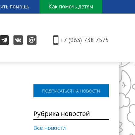
ить помощь
Как помочь детям
И еще
ЕСЯТКОМ
+7 (963) 738 7575
других
способов!
ПОДПИСАТЬСЯ НА НОВОСТИ
Рубрика новостей
Все новости