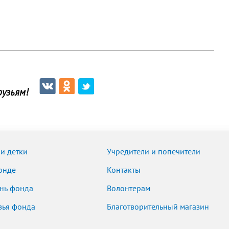
узьям!
и детки
Учредители и попечители
онде
Контакты
нь фонда
Волонтерам
зья фонда
Благотворительный магазин