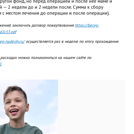
другой фонд, но перед операцией и после нее маме и
— 2 недели до и 2 недели после. Сумма к сбору
 с местом лечения до операции и после операции).
жения) заключить договор пожертвования
https://bereg-
d2c53.pdf
reg-nadejdy.ru/
осуществляется раз в неделю по итогу прохождения
 расходах можно познакомиться на нашем сайте по
1