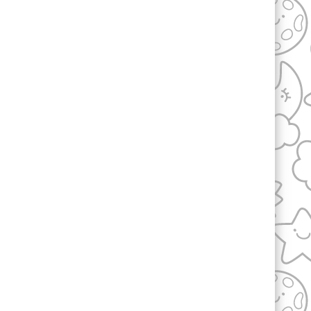
2
/
2