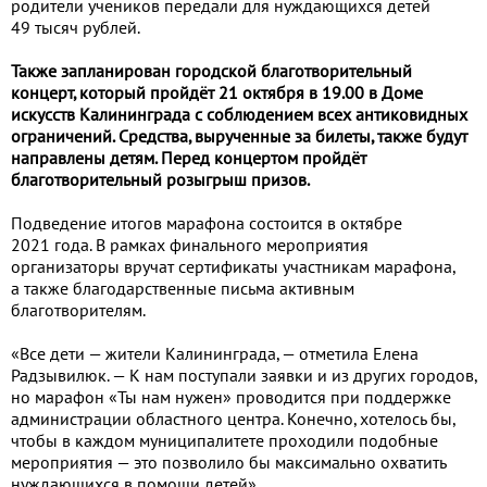
родители учеников передали для нуждающихся детей
49 тысяч рублей.
Также запланирован городской благотворительный
концерт, который пройдёт 21 октября в 19.00 в Доме
искусств Калининграда с соблюдением всех антиковидных
ограничений. Средства, вырученные за билеты, также будут
направлены детям. Перед концертом пройдёт
благотворительный розыгрыш призов.
Подведение итогов марафона состоится в октябре
2021 года. В рамках финального мероприятия
организаторы вручат сертификаты участникам марафона,
а также благодарственные письма активным
благотворителям.
«Все дети — жители Калининграда, — отметила Елена
Радзывилюк. — К нам поступали заявки и из других городов,
но марафон «Ты нам нужен» проводится при поддержке
администрации областного центра. Конечно, хотелось бы,
чтобы в каждом муниципалитете проходили подобные
мероприятия — это позволило бы максимально охватить
нуждающихся в помощи детей».