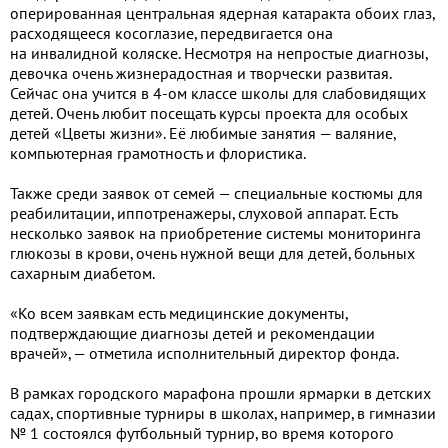
оперированная центральная ядерная катаракта обоих глаз,
расходящееся косоглазие, передвигается она
на инвалидной коляске. Несмотря на непростые диагнозы,
девочка очень жизнерадостная и творчески развитая.
Сейчас она учится в 4-ом классе школы для слабовидящих
детей. Очень любит посещать курсы проекта для особых
детей «Цветы жизни». Её любимые занятия — валяние,
компьютерная грамотность и флористика.
Также среди заявок от семей — специальные костюмы для
реабилитации, иппотренажеры, слуховой аппарат. Есть
несколько заявок на приобретение системы мониторинга
глюкозы в крови, очень нужной вещи для детей, больных
сахарным диабетом.
«Ко всем заявкам есть медицинские документы,
подтверждающие диагнозы детей и рекомендации
врачей», — отметила исполнительный директор фонда.
В рамках городского марафона прошли ярмарки в детских
садах, спортивные турниры в школах, например, в гимназии
№ 1 состоялся футбольный турнир, во время которого