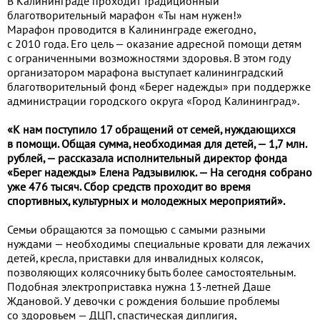
В Калининграде проходит традиционный
благотворительный марафон «Ты нам нужен!»
Марафон проводится в Калининграде ежегодно,
с 2010 года. Его цель — оказание адресной помощи детям
с ограниченными возможностями здоровья. В этом году
организатором марафона выступает калининградский
благотворительный фонд «Берег надежды» при поддержке
администрации городского округа «Город Калининград».
«К нам поступило 17 обращений от семей, нуждающихся
в помощи. Общая сумма, необходимая для детей, — 1,7 млн.
рублей, — рассказала исполнительный директор фонда
«Берег надежды» Елена Радзывилюк. — На сегодня собрано
уже 476 тысяч. Сбор средств проходит во время
спортивных, культурных и молодежных мероприятий».
Семьи обращаются за помощью с самыми разными
нуждами — необходимы специальные кровати для лежачих
детей, кресла, приставки для инвалидных колясок,
позволяющих колясочнику быть более самостоятельным.
Подобная электроприставка нужна 13-летней Даше
Ждановой. У девочки с рождения большие проблемы
со здоровьем — ДЦП, спастическая диплигия,