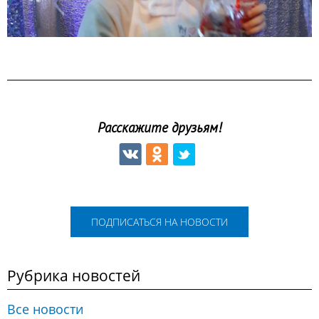
Расскажите друзьям!
ПОДПИСАТЬСЯ НА НОВОСТИ
Рубрика новостей
Все новости