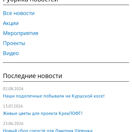
Все новости
Акции
Мероприятия
Проекты
Видео
Последние новости
02.08.2026
Наши подопечные побывали на Куршской косе!
13.07.2026
Живые цветы для проекта КреаЛОФТ!
23.06.2026
Новый сбор средств для Дмитрия Шевчука