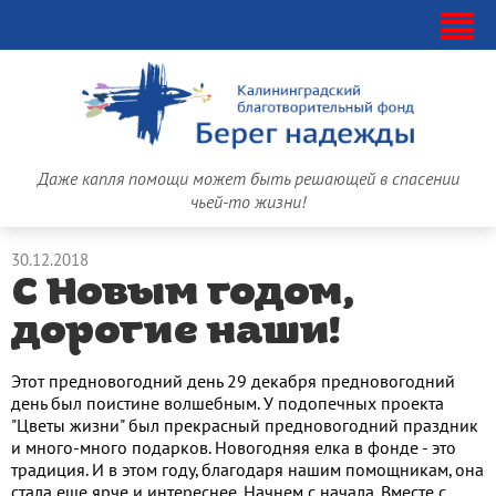
Даже капля помощи может быть решающей в спасении
чьей-то жизни!
30.12.2018
С Новым годом,
дорогие наши!
Этот предновогодний день 29 декабря предновогодний
день был поистине волшебным. У подопечных проекта
"Цветы жизни" был прекрасный предновогодний праздник
и много-много подарков. Новогодняя елка в фонде - это
традиция. И в этом году, благодаря нашим помощникам, она
стала еще ярче и интереснее. Начнем с начала. Вместе с