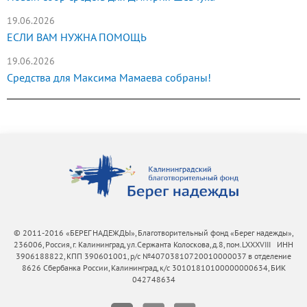
19.06.2026
ЕСЛИ ВАМ НУЖНА ПОМОЩЬ
19.06.2026
Средства для Максима Мамаева собраны!
© 2011-2016 «БЕРЕГ НАДЕЖДЫ», Благотворительный фонд «Берег надежды»,
236006, Россия, г. Калининград, ул.Сержанта Колоскова, д.8, пом.LXXXVIII ИНН
3906188822, КПП 390601001, р/с №40703810720010000037 в отделение
8626 Сбербанка России, Калининград, к/с 30101810100000000634, БИК
042748634