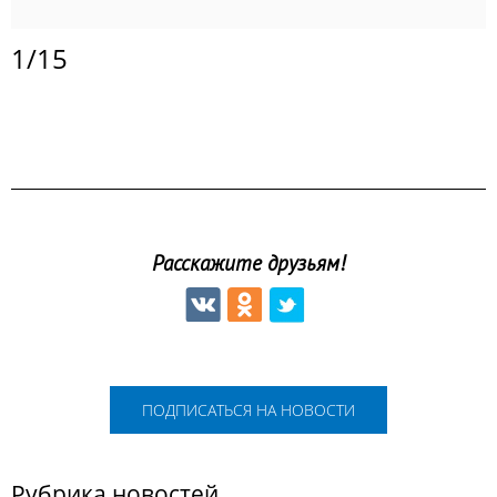
1
/
15
Расскажите друзьям!
ПОДПИСАТЬСЯ НА НОВОСТИ
Рубрика новостей