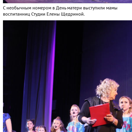
С необычным номером в День матери выступили мамы
воспитанниц Студии Елены Щедриной.