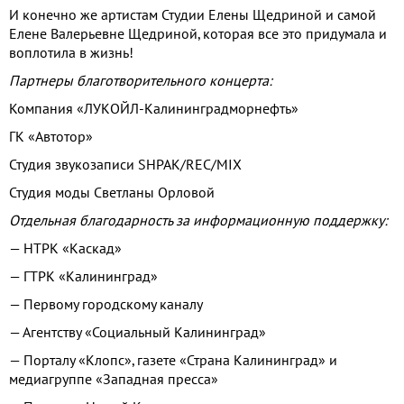
И конечно же артистам Студии Елены Щедриной и самой
Елене Валерьевне Щедриной, которая все это придумала и
воплотила в жизнь!
Партнеры благотворительного концерта:
Компания «ЛУКОЙЛ-Калининградморнефть»
ГК «Автотор»
Студия звукозаписи SHPAK/REC/MIX
Студия моды Светланы Орловой
Отдельная благодарность за информационную поддержку:
— НТРК «Каскад»
— ГТРК «Калининград»
— Первому городскому каналу
— Агентству «Социальный Калининград»
— Порталу «Клопс», газете «Страна Калининград» и
медиагруппе «Западная пресса»