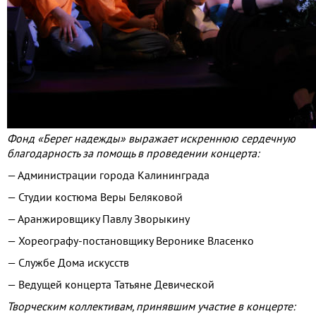
Фонд «Берег надежды» выражает искреннюю сердечную
благодарность за помощь в проведении концерта:
— Администрации города Калининграда
— Студии костюма Веры Беляковой
— Аранжировщику Павлу Зворыкину
— Хореографу-постановщику Веронике Власенко
— Службе Дома искусств
— Ведущей концерта Татьяне Девической
Творческим коллективам, принявшим участие в концерте: