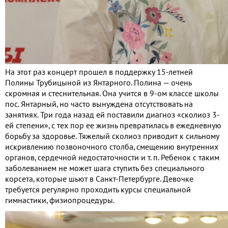
На этот раз концерт прошел в поддержку 15-летней
Полины Трубицыной из Янтарного. Полина — очень
скромная и стеснительная. Она учится в 9-ом классе школы
пос. Янтарный, но часто вынуждена отсутствовать на
занятиях. Три года назад ей поставили диагноз «сколиоз 3-
ей степени», с тех пор ее жизнь превратилась в ежедневную
борьбу за здоровье. Тяжелый сколиоз приводит к сильному
искривлению позвоночного столба, смещению внутренних
органов, сердечной недостаточности и т. п. Ребенок с таким
заболеванием не может шага ступить без специального
корсета, которые шьют в Санкт-Петербурге. Девочке
требуется регулярно проходить курсы специальной
гимнастики, физиопроцедуры.