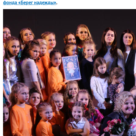
фонда «Берег надежды»
.