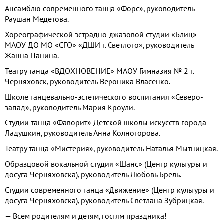
Ансамблю современного танца «Форс», руководитель
Раушан Медетова.
Хореографической эстрадно-джазовой студии «Блиц»
МАОУ ДО МО «СГО» «ДШИ г. Светлого», руководитель
Жанна Панина.
Театру танца «ВДОХНОВЕНИЕ» МАОУ Гимназия № 2 г.
Черняховск, руководитель Вероника Власенко.
Школе танцевально-эстетического воспитания «Северо-
запад», руководитель Мария Кроули.
Студии танца «Фаворит» Детской школы искусств города
Ладушкин, руководитель Анна Колногорова.
Театру танца «Мистерия», руководитель Наталья Мытницкая.
Образцовой вокальной студии «Шанс» (Центр культуры и
досуга Черняховска), руководитель Любовь Брель.
Студии современного танца «Движение» (Центр культуры и
досуга Черняховска), руководитель Светлана Зубрицкая.
— Всем родителям и детям, гостям праздника!