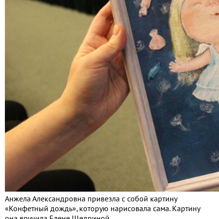
Анжела Александровна привезла с собой картину
«Конфетный дождь», которую нарисовала сама. Картину
она вручила Елене Щедриной.