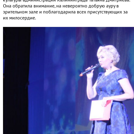
культуры администрации Калининграда Татьяна Дмитриева.
Она обратила внимание, на невероятно добрую ауру в
зрительном зале и поблагодарила всех присутствующих за
их милосердие.