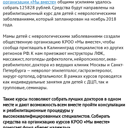
организации «Мы вместе»
общими усилиями удалось
собрать 125828 рублей. Средства будут направлены на
реабилитационный курс для детей с неврологическими
заболеваниями, который запланирован на ноябрь 2018
года.
Мамы детей с неврологическими заболеваниями создали
общественную организацию КРОО «Мы вместе», чтобы
сообща приглашать в Калининград специалистов из других
регионов РФ. К нам приезжают инструкторы ЛФК,
массажист, логопеды-дефектологи, нейропсихолог, аква-
реабилитолог, доктора из ведущих клиник Москвы и Санкт-
Петербурга — невролог-эпилептолог, гастроэнтеролог,
хирург-ортопед, офтальмолог. В рамках курсов проводятся
как индивидуальные занятия для детей с ДЦП, так и
групповые, семинары.
Такие курсы позволяют собрать лучших докторов в одном
месте и дают возможность всем вместе пройти консультации
и реабилитационные процедуры у
высококвалифицированных специалистов. Собирать
средства на организацию курсов КРОО
«Мы вместе»
помогает фонд «Берег надежды».