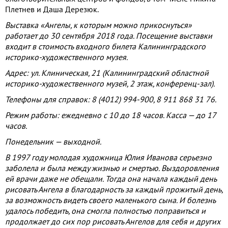
Плетнев и Даша Дерезюк.
Выставка «Ангелы, к которым можно прикоснуться»
работает до 30 сентября 2018 года. Посещение выставки
входит в стоимость входного билета Калининградского
историко-художественного музея.
Адрес: ул. Клиническая, 21 (Калининградский областной
историко-художественного музей, 2 этаж, конференц-зал).
Телефоны для справок: 8 (4012) 994-900, 8 911 868 31 76.
Режим работы: ежедневно с 10 до 18 часов. Касса — до 17
часов.
Понедельник — выходной.
В 1997 году молодая художница Юлия Иванова серьезно
заболела и была между жизнью и смертью. Выздоровления
ей врачи даже не обещали. Тогда она начала каждый день
рисовать Ангела в благодарность за каждый прожитый день,
за возможность видеть своего маленького сына. И болезнь
удалось победить, она смогла полностью поправиться и
продолжает до сих пор рисовать Ангелов для себя и других