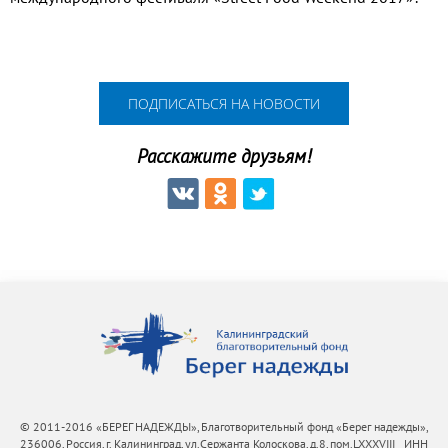
ПОДПИСАТЬСЯ НА НОВОСТИ
Расскажите друзьям!
© 2011-2016 «БЕРЕГ НАДЕЖДЫ», Благотворительный фонд «Берег надежды»,
236006, Россия, г. Калининград, ул.Сержанта Колоскова, д.8, пом.LXXXVIII ИНН