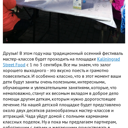
Друзья! В этом году наш традиционный осенний фестиваль
мастер-классов будет проходить на площадке
Kaliningrad
Street Food
c 1 по 3 сентября. Все мы знаем, что залог
хорошего выходного - это вкусно поесть и грамотно
повеселиться. И особенно классно, что в этот момент ваши
дети будут заняты очень полезными, интересными,
обучающими и увлекательными занятиями, которые, что
немаловажно, станут их весомым вкладом в доброе дело
помощи другим деткам, которым нужно дорогостоящее
лечение. На нашей детской площадке будет представлено
около двух десятков разнообразных мастер-классов и
аттракций. Чада уйдут домой с полными карманами
классных поделок. Ну а пока мы предлагаем партнерам,
работающим с детьми и желающими поучаствовать в