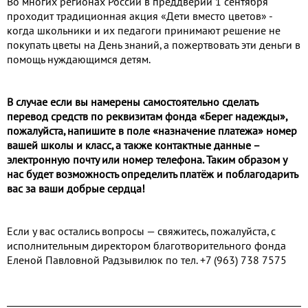
Во многих регионах России в преддверии 1 сентября
проходит традиционная акция «Дети вместо цветов» -
когда школьники и их педагоги принимают решение не
покупать цветы на День знаний, а пожертвовать эти деньги в
помощь нуждающимся детям.
В случае если вы намерены самостоятельно сделать
перевод средств по реквизитам фонда «Берег надежды»,
пожалуйста, напишите в поле «назначение платежа» номер
вашей школы и класс, а также контактные данные –
электронную почту или номер телефона. Таким образом у
нас будет возможность определить платёж и поблагодарить
вас за ваши добрые сердца!
Если у вас остались вопросы — свяжитесь, пожалуйста, с
исполнительным директором благотворительного фонда
Еленой Павловной Радзывилюк по тел. +7 (963) 738 7575