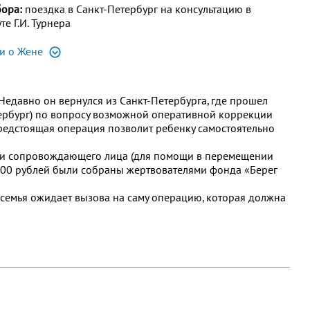
бора:
поездка в Санкт-Петербург на консультацию в
те Г.И. Турнера
и о Жене
едавно он вернулся из Санкт-Петербурга, где прошел
Петербург) по вопросу возможной оперативной коррекции
Предстоящая операция позволит ребенку самостоятельно
а и сопровождающего лица (для помощи в перемещении
40 000 рублей были собраны жертвователями фонда «Берег
семья ожидает вызова на саму операцию, которая должна