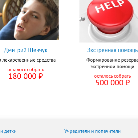
Дмитрий Шевчук
Экстренная помощь
а лекарственные средства
Формирование резерв
экстренной помощи
осталось собрать
180 000
⃏
осталось собрать
500 000
⃏
ПОМОЧЬ СЕЙЧАС
ПОМОЧЬ СЕЙЧАС
и детки
Учредители и попечители