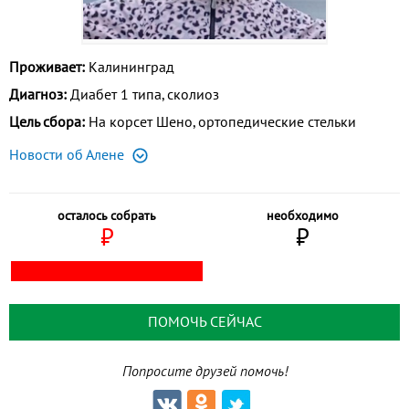
Проживает:
Калининград
Диагноз:
Диабет 1 типа, сколиоз
Цель сбора:
На корсет Шено, ортопедические стельки
Новости об Алене
осталось собрать
необходимо
⃏
⃏
ПОМОЧЬ СЕЙЧАС
Попросите друзей помочь!