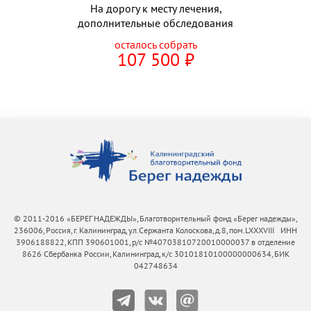
На дорогу к месту лечения,
дополнительные обследования
осталось собрать
107 500
⃏
© 2011-2016 «БЕРЕГ НАДЕЖДЫ», Благотворительный фонд «Берег надежды»,
236006, Россия, г. Калининград, ул.Сержанта Колоскова, д.8, пом.LXXXVIII ИНН
3906188822, КПП 390601001, р/с №40703810720010000037 в отделение
8626 Сбербанка России, Калининград, к/с 30101810100000000634, БИК
042748634