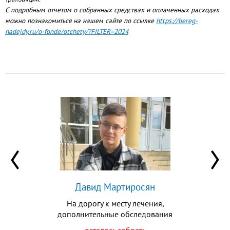
С подробным отчетом о собранных средствах и оплаченных расходах
можно познакомиться на нашем сайте по ссылке
https://bereg-
nadejdy.ru/o-fonde/otchety/?FILTER=2024
Давид Мартиросян
На дорогу к месту лечения,
дополнительные обследования