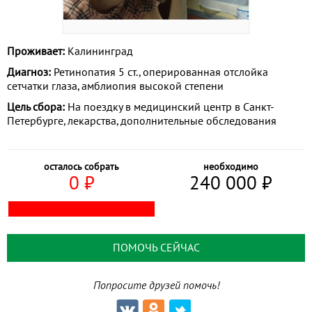
Проживает:
Калининград
Диагноз:
Ретинопатия 5 ст., оперированная отслойка
сетчатки глаза, амблиопия высокой степени
Цель сбора:
На поездку в медицинский центр в Санкт-
Петербурге, лекарства, дополнительные обследования
осталось собрать
необходимо
0
⃏
240 000
⃏
ПОМОЧЬ СЕЙЧАС
Попросите друзей помочь!