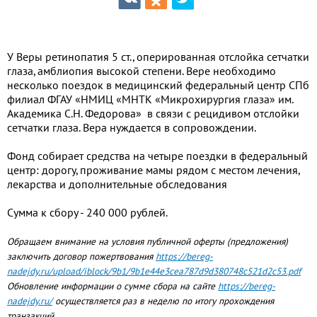
У Веры ретинопатия 5 ст., оперированная отслойка сетчатки
глаза, амблиопия высокой степени. Вере необходимо
несколько поездок в медицинский федеральный центр СПб
филиал ФГАУ «НМИЦ «МНТК «Микрохирургия глаза» им.
Академика С.Н. Федорова» в связи с рецидивом отслойки
сетчатки глаза. Вера нуждается в сопровождении.
Фонд собирает средства на четыре поездки в федеральный
центр: дорогу, проживание мамы рядом с местом лечения,
лекарства и дополнительные обследования
Сумма к сбору - 240 000 рублей.
Обращаем внимание на условия публичной оферты (предложения)
заключить договор пожертвования
https://bereg-
nadejdy.ru/upload/iblock/9b1/9b1e44e3cea787d9d380748c521d2c53.pdf
Обновление информации о сумме сбора на сайте
https://bereg-
nadejdy.ru/
осуществляется раз в неделю по итогу прохождения
транзакций.