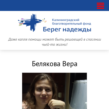
Даже капля помощи может быть решающей в спасении
чьей-то жизни!
Белякова Вера