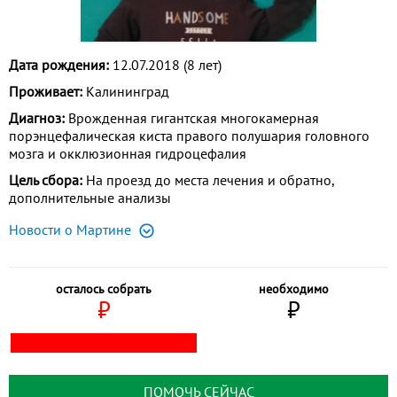
Дата рождения:
12.07.2018 (8 лет)
Проживает:
Калининград
Диагноз:
Врожденная гигантская многокамерная
порэнцефалическая киста правого полушария головного
мозга и окклюзионная гидроцефалия
Цель сбора:
На проезд до места лечения и обратно,
дополнительные анализы
Новости о Мартине
осталось собрать
необходимо
⃏
⃏
ПОМОЧЬ СЕЙЧАС