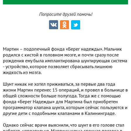
Попросите друзей помочь!
Мартин – подопечный фонда «Берег надежды». Мальчик
родился с кистой в головном мозге, и почти сразу после
рождения ему была имплантирована шунтирующая система
- устройство, которое позволяет сбрасывать лишнюю
жидкость из мозга.
Шунт никак не хотел приживаться, за первые два года
жизни Мартин перенес 15 операций, и провел в больнице в
общей сложности больше полугода. Тогда же с помощью
фонда «Берег Надежды» для Мартина был приобретен
программатор клапана шунта, которым сейчас пользуются и
другие дети с подобными клапанами в Калининграде.
Однако сейчас врачи выяснили, что шунт в его голове стал
работать неправильно. Мартину нужна срочная поездка в