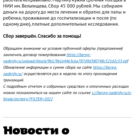
НИИ им. Вельтищева. Сбор 45 000 рублей. Мы собираем
деньги на дорогу до места лечения и обратно для папы и
ребенка, проживание до госпитализации и после (по
одному дню), платные дополнительные исследования.
Сбор завершён. Спасибо за помощь!
Обращаем внимание на условия публичной оферты (предложения)
заключить договор пожертвования
https://bereg-
nadejdy.ru/upload/iblock/9b1/9b1e44e3cea787d9d380748c521d2c53.pdf
Обновление информации о сумме сбора на сайте
https://bereg-
nadejdy.ru/
осуществляется раз в неделю по итогу прохождения
транзакций.
С подробным отчетом о собранных средствах и оплаченных расходах
можно познакомиться на нашем сайте по ссылке
s://bereg-nadejdy.ru/o-
fonde/otchety/?FILTER=2022
Новости о