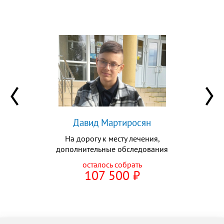
Давид Мартиросян
На дорогу к месту лечения,
дополнительные обследования
осталось собрать
107 500
⃏