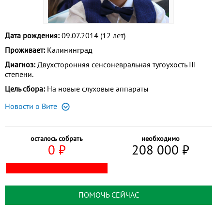
Дата рождения:
09.07.2014 (12 лет)
Проживает:
Калининград
Диагноз:
Двухсторонняя сенсоневральная тугоухость III
степени.
Цель сбора:
На новые слуховые аппараты
Новости о Вите
осталось собрать
необходимо
0
⃏
208 000
⃏
ПОМОЧЬ СЕЙЧАС