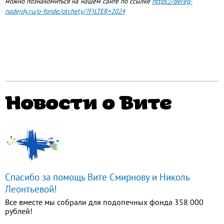
можно познакомиться на нашем сайте по ссылке
https://bereg-
nadejdy.ru/o-fonde/otchety/?FILTER=2024
Новости о Вите
Спасибо за помощь Вите Смирнову и Николь
Леонтьевой!
Все вместе мы собрали для подопечных фонда 358 000
рублей!