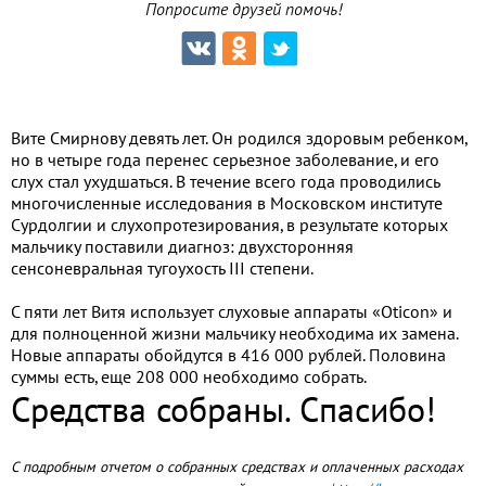
Попросите друзей помочь!
Вите Смирнову девять лет. Он родился здоровым ребенком,
но в четыре года перенес серьезное заболевание, и его
слух стал ухудшаться. В течение всего года проводились
многочисленные исследования в Московском институте
Сурдолгии и слухопротезирования, в результате которых
мальчику поставили диагноз: двухсторонняя
сенсоневральная тугоухость III степени.
С пяти лет Витя использует слуховые аппараты «Oticon» и
для полноценной жизни мальчику необходима их замена.
Новые аппараты обойдутся в 416 000 рублей. Половина
суммы есть, еще 208 000 необходимо собрать.
Средства собраны. Спасибо!
С подробным отчетом о собранных средствах и оплаченных расходах