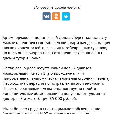
Попросите друзей помочь!
Артём Горчаков – подопечный фонда «Берег надежды», у
мальчика генетические заболевания, варусная деформация
нижних конечностей, дисплазия тазобедренных суставов,
поэтому он регулярно носит ортопедические аппараты
днем и туторы ночью.
Не так давно ребёнку установили новый диагноз -
мальформация Киари 1 (это врожденная или
приобретенная анатомическая аномалия строения черепа).
Необходима операция по исправлению этой аномалии.
Перед оперативным вмешательством нужно пройти
дополнительные обследования и получить консультации
докторов. Сумма к сбору - 85 000 рублей.
Мы собираем средства на специальное обследование
(полисомнографию), МРТ высокого разрешения,