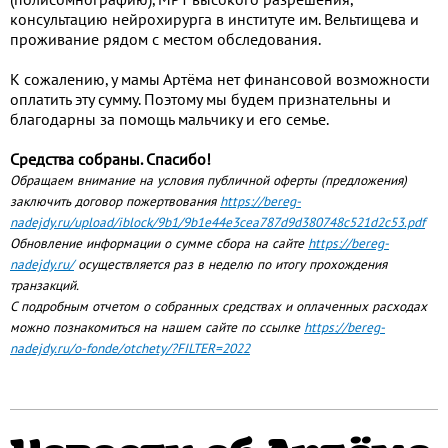
консультацию нейрохирурга в институте им. Вельтищева и
проживание рядом с местом обследования.
К сожалению, у мамы Артёма нет финансовой возможности
оплатить эту сумму. Поэтому мы будем признательны и
благодарны за помощь мальчику и его семье.
Средства собраны. Спасибо!
Обращаем внимание на условия публичной оферты (предложения)
заключить договор пожертвования
https://bereg-
nadejdy.ru/upload/iblock/9b1/9b1e44e3cea787d9d380748c521d2c53.pdf
Обновление информации о сумме сбора на сайте
https://bereg-
nadejdy.ru/
осуществляется раз в неделю по итогу прохождения
транзакций.
С подробным отчетом о собранных средствах и оплаченных расходах
можно познакомиться на нашем сайте по ссылке
https://bereg-
nadejdy.ru/o-fonde/otchety/?FILTER=2022