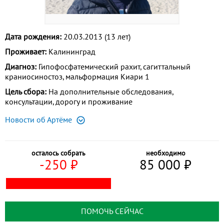
Дата рождения:
20.03.2013 (13 лет)
Проживает:
Калининград
Диагноз:
Гипофосфатемический рахит, сагиттальный
краниосиностоз, мальформация Киари 1
Цель сбора:
На дополнительные обследования,
консультации, дорогу и проживание
Новости об Артёме
осталось собрать
необходимо
-250
⃏
85 000
⃏
ПОМОЧЬ СЕЙЧАС