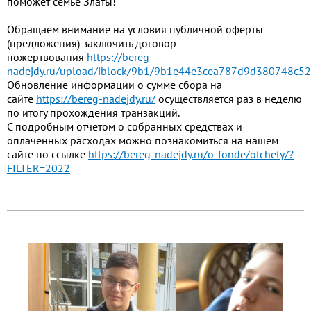
поможет семье Златы!
Обращаем внимание на условия публичной оферты
(предложения) заключить договор
пожертвования
https://bereg-
nadejdy.ru/upload/iblock/9b1/9b1e44e3cea787d9d380748c52
Обновление информации о сумме сбора на
сайте
https://bereg-nadejdy.ru/
осуществляется раз в неделю
по итогу прохождения транзакций.
С подробным отчетом о собранных средствах и
оплаченных расходах можно познакомиться на нашем
сайте по ссылке
https://bereg-nadejdy.ru/o-fonde/otchety/?
FILTER=2022