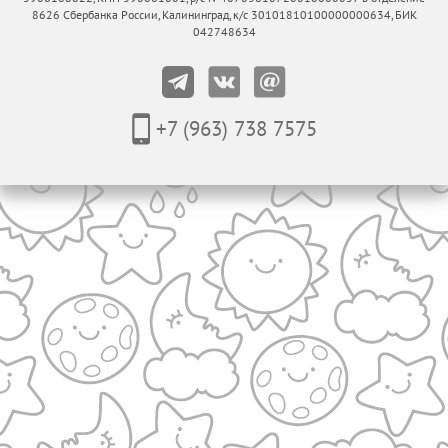
8626 Сбербанка России, Калининград, к/с 30101810100000000634, БИК
042748634
+7 (963) 738 7575