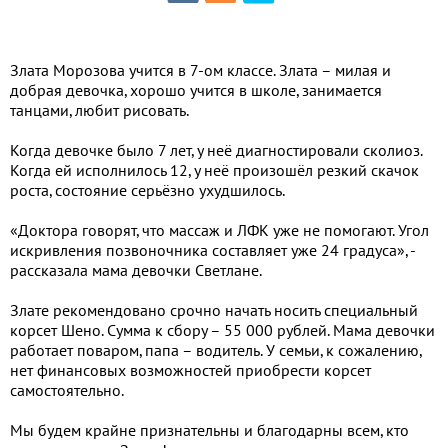
Злата Морозова учится в 7-ом классе. Злата – милая и
добрая девочка, хорошо учится в школе, занимается
танцами, любит рисовать.
Когда девочке было 7 лет, у неё диагностировали сколиоз.
Когда ей исполнилось 12, у неё произошёл резкий скачок
роста, состояние серьёзно ухудшилось.
«Доктора говорят, что массаж и ЛФК уже не помогают. Угол
искривления позвоночника составляет уже 24 градуса», -
рассказала мама девочки Светлане.
Злате рекомендовано срочно начать носить специальный
корсет Шено. Сумма к сбору – 55 000 рублей. Мама девочки
работает поваром, папа – водитель. У семьи, к сожалению,
нет финансовых возможностей приобрести корсет
самостоятельно.
Мы будем крайне признательны и благодарны всем, кто