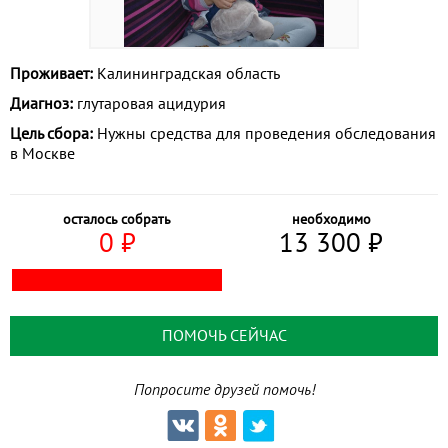
Проживает:
Калининградская область
Диагноз:
глутаровая ацидурия
Цель сбора:
Нужны средства для проведения обследования
в Москве
осталось собрать
необходимо
0
⃏
13 300
⃏
ПОМОЧЬ СЕЙЧАС
Попросите друзей помочь!