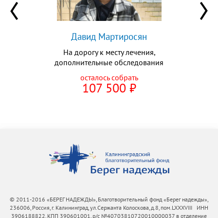
Давид Мартиросян
На дорогу к месту лечения,
дополнительные обследования
осталось собрать
107 500
⃏
© 2011-2016 «БЕРЕГ НАДЕЖДЫ», Благотворительный фонд «Берег надежды»,
236006, Россия, г. Калининград, ул.Сержанта Колоскова, д.8, пом.LXXXVIII ИНН
3906188822, КПП 390601001, р/с №40703810720010000037 в отделение