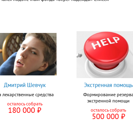
Дмитрий Шевчук
Экстренная помощь
а лекарственные средства
Формирование резерв
экстренной помощи
осталось собрать
180 000
⃏
осталось собрать
500 000
⃏
ПОМОЧЬ СЕЙЧАС