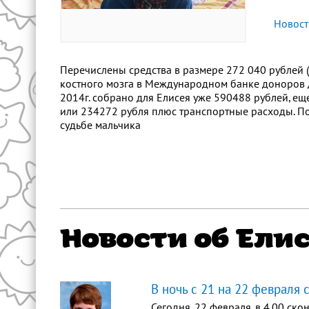
Новост
Перечислены средства в размере 272 040 рублей 
костного мозга в Международном банке доноров д
2014г. собрано для Елисея уже 590488 рублей, еще 
или 234272 рубля плюс транспортные расходы. П
судьбе мальчика
Новости об Ели
В ночь с 21 на 22 февраля 
Сегодня, 22 февраля, в 4.00 с