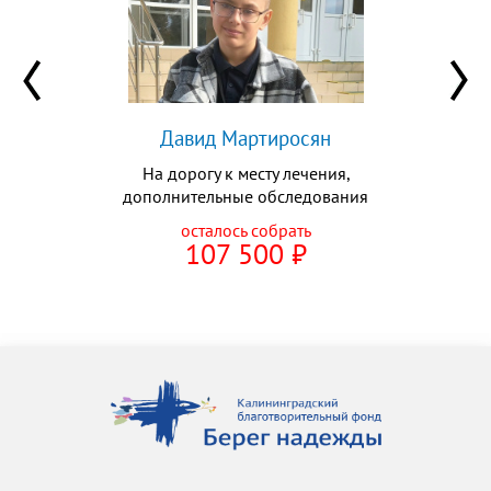
Давид Мартиросян
На дорогу к месту лечения,
дополнительные обследования
осталось собрать
107 500
⃏