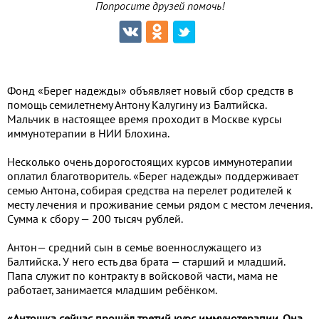
Попросите друзей помочь!
Фонд «Берег надежды» объявляет новый сбор средств в
помощь семилетнему Антону Калугину из Балтийска.
Мальчик в настоящее время проходит в Москве курсы
иммунотерапии в НИИ Блохина.
Несколько очень дорогостоящих курсов иммунотерапии
оплатил благотворитель. «Берег надежды» поддерживает
семью Антона, собирая средства на перелет родителей к
месту лечения и проживание семьи рядом с местом лечения.
Сумма к сбору — 200 тысяч рублей.
Антон— средний сын в семье военнослужащего из
Балтийска. У него есть два брата — старший и младший.
Папа служит по контракту в войсковой части, мама не
работает, занимается младшим ребёнком.
«Антошка сейчас прошёл третий курс иммунотерапии. Она