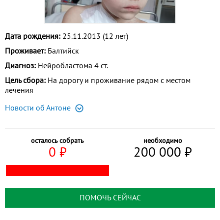
Дата рождения:
25.11.2013 (12 лет)
Проживает:
Балтийск
Диагноз:
Нейробластома 4 ст.
Цель сбора:
На дорогу и проживание рядом с местом
лечения
Новости об Антоне
осталось собрать
необходимо
0
⃏
200 000
⃏
ПОМОЧЬ СЕЙЧАС